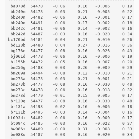
----------------------------------------------------
 ba078d  54478    -0.06     0.16   -0.006     0.19
 bb240m  54473    -0.03     0.21    0.005     0.22
 bb240n  54482    -0.06     0.16   -0.001     0.17
 bb240o  54491    -0.06     0.17   -0.002     0.18
 bb242c  54481    -0.06     0.14   -0.002     0.16
 bb242d  54487    -0.03     0.16   -0.020     0.34
bc170bd  54484    -0.04     0.21   -0.010     0.26
 bd128b  54480     0.04     0.27    0.016     0.36
 bg176e  54477    -0.08     0.16   -0.026     0.43
 bj061d  54478    -0.06     0.16   -0.006     0.19
 bl155b  54472    -0.05     0.16   -0.007     0.20
 bm256g  54483     0.03     0.26   -0.009     0.29
 bm269a  54494    -0.08     0.12   -0.010     0.21
 bm273a  54473    -0.03     0.21    0.001     0.21
 bm273b  54477    -0.08     0.16   -0.030     0.48
 bm273c  54478    -0.06     0.16   -0.018     0.32
 bm273d  54479    -0.01     0.15    0.005     0.17
 br120g  54477    -0.08     0.16   -0.030     0.48
 br131a  54493    -0.02     0.16   -0.006     0.18
 br131b  54495    -0.03     0.14   -0.004     0.16
bt093di  54482    -0.06     0.16   -0.000     0.17
 bt094c  54485    -0.03     0.16   -0.022     0.37
 bw086i  54469    -0.00     0.31   -0.008     0.33
 bw088u  54487    -0.03     0.16   -0.020     0.34