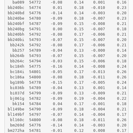
  ba089  54772    -0.08     0.14    0.001     0.16
bb240bc  54774     0.01     0.18   -0.010     0.23
bb240bd  54776    -0.14     0.14   -0.003     0.20
bb240be  54780    -0.09     0.18   -0.007     0.23
bb240bf  54787    -0.09     0.15   -0.008     0.21
bb240bg  54791     0.00     0.15   -0.007     0.18
bb240bh  54792    -0.08     0.17   -0.006     0.21
bb240bi  54793    -0.07     0.15   -0.007     0.20
 bb242k  54792    -0.08     0.17   -0.006     0.21
  bb257  54789    -0.04     0.13   -0.000     0.14
 bb264b  54793    -0.07     0.15   -0.007     0.20
 bb264c  54794    -0.03     0.15   -0.006     0.18
 bc184h  54775    -0.16     0.14   -0.008     0.24
 bc184i  54801    -0.05     0.17   -0.013     0.26
 bc186a  54800    -0.08     0.18   -0.011     0.26
 bg189b  54778    -0.15     0.17   -0.005     0.24
 bi036b  54789    -0.04     0.13    0.001     0.14
 bi037d  54799    -0.09     0.13   -0.009     0.21
 bj061g  54782    -0.09     0.19   -0.004     0.22
  bk154  54784     0.04     0.17   -0.001     0.18
bl149be  54790    -0.09     0.18   -0.004     0.21
bl149bf  54797    -0.07     0.14   -0.004     0.17
 bl160c  54800    -0.08     0.18   -0.011     0.26
 bm269d  54776    -0.14     0.14   -0.003     0.20
bm272ha  54781    -0.01     0.12    0.008     0.17