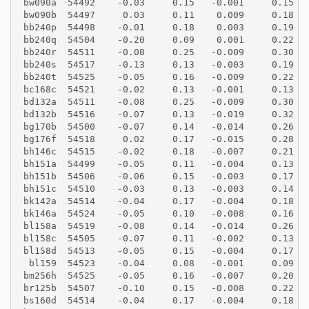
 bw090a  54492    -0.03     0.15   -0.001     0.15
 bw090b  54497     0.03     0.11    0.009     0.18
 bb240p  54498    -0.01     0.18    0.003     0.19
 bb240q  54504    -0.20     0.09    0.001     0.22
 bb240r  54511    -0.08     0.25   -0.009     0.30
 bb240s  54517    -0.13     0.13   -0.003     0.19
 bb240t  54525    -0.05     0.16   -0.009     0.22
 bc168c  54521    -0.02     0.13   -0.001     0.13
 bd132a  54511    -0.08     0.25   -0.009     0.30
 bd132b  54516    -0.07     0.13   -0.019     0.32
 bg170b  54500    -0.07     0.14   -0.014     0.26
 bg176f  54518     0.02     0.17   -0.015     0.28
 bh146c  54515    -0.02     0.18   -0.007     0.21
 bh151a  54499    -0.05     0.11   -0.004     0.13
 bh151b  54506    -0.06     0.15   -0.003     0.17
 bh151c  54510    -0.03     0.13   -0.003     0.14
 bk142a  54514    -0.04     0.17   -0.004     0.18
 bk146a  54524    -0.05     0.10   -0.008     0.16
 bl158a  54519    -0.08     0.14   -0.014     0.26
 bl158c  54505    -0.07     0.11   -0.002     0.13
 bl158d  54513    -0.05     0.15   -0.004     0.17
  bl159  54523    -0.04     0.08   -0.001     0.09
 bm256h  54525    -0.05     0.16   -0.007     0.20
 br125b  54507    -0.10     0.15   -0.008     0.22
 bs160d  54514    -0.04     0.17   -0.004     0.18