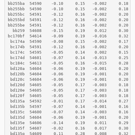
bb255ba  54590    -0.10     0.15   -0.002     0.18
bb255bb  54590    -0.10     0.15   -0.002     0.18
bb255bc  54591    -0.12     0.16   -0.002     0.20
bb255bd  54591    -0.12     0.16   -0.002     0.20
bb255be  54591    -0.12     0.16   -0.002     0.20
  bb259  54608    -0.15     0.19    0.012     0.30
bc170bf  54614    -0.09     0.19   -0.016     0.32
 bc174a  54590    -0.08     0.15   -0.002     0.17
 bc174b  54591    -0.12     0.16   -0.002     0.20
 bc174c  54595    -0.05     0.14    0.002     0.15
 bc174d  54601    -0.07     0.14   -0.013     0.25
 bc184c  54613    -0.05     0.16   -0.015     0.28
 bd120a  54604    -0.06     0.19   -0.001     0.20
 bd120b  54604    -0.06     0.19   -0.001     0.20
 bd120c  54604    -0.06     0.19   -0.001     0.20
 bd120d  54605    -0.05     0.17   -0.003     0.18
 bd120e  54605    -0.05     0.17   -0.003     0.18
 bd120f  54605    -0.05     0.17   -0.003     0.18
 bd135a  54592    -0.01     0.17   -0.014     0.27
 bd135b  54597    -0.07     0.14   -0.001     0.16
 bd135c  54600    -0.07     0.14   -0.003     0.16
 bd135d  54604    -0.06     0.19   -0.001     0.20
 bd135e  54606    -0.14     0.19    0.011     0.29
 bd135f  54607    -0.02     0.16    0.017     0.30
 bd135g  54609     0.11     0.28    0.008     0.32