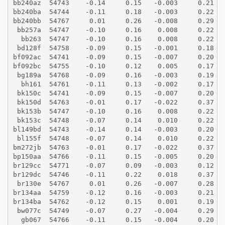
bb240az  54743    -0.14     0.15   -0.003     0.21
bb240ba  54744    -0.11     0.18   -0.003     0.22
bb240bb  54767     0.01     0.26   -0.008     0.29
 bb257a  54747    -0.10     0.16    0.008     0.22
  bb263  54747    -0.10     0.16    0.008     0.22
 bd128f  54758    -0.09     0.15   -0.001     0.18
bf092ac  54741    -0.09     0.15   -0.007     0.20
bf092bc  54755    -0.10     0.12    0.005     0.17
 bg189a  54768    -0.09     0.16   -0.003     0.19
  bh161  54761    -0.11     0.13   -0.002     0.17
 bk150c  54741    -0.09     0.15   -0.007     0.20
 bk150d  54763    -0.01     0.17   -0.022     0.37
 bk153b  54747    -0.10     0.16    0.008     0.22
 bk153c  54748    -0.07     0.14    0.010     0.22
bl149bd  54743    -0.14     0.14   -0.003     0.20
 bl155f  54748    -0.07     0.14    0.010     0.22
bm272jb  54763    -0.01     0.17   -0.022     0.37
bp150aa  54766    -0.11     0.15   -0.005     0.20
br129cc  54771    -0.07     0.09   -0.003     0.12
br129dc  54746    -0.11     0.22    0.018     0.37
 br130e  54767     0.01     0.26   -0.007     0.28
br134aa  54759    -0.12     0.16   -0.003     0.21
br134ba  54762    -0.12     0.15    0.001     0.19
 bw077c  54749    -0.07     0.27   -0.004     0.29
  gb067  54766    -0.11     0.15   -0.004     0.20