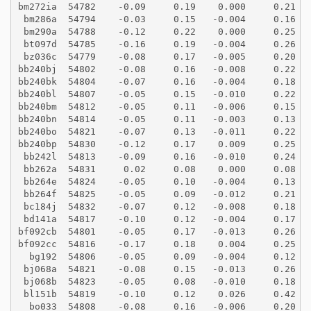
bm272ia  54782    -0.09     0.19    0.000     0.21
 bm286a  54794    -0.03     0.15   -0.004     0.16
 bm290a  54788    -0.12     0.22    0.000     0.25
 bt097d  54785    -0.16     0.19   -0.004     0.26
 bz036c  54779    -0.08     0.17   -0.005     0.20
bb240bj  54802    -0.08     0.16   -0.008     0.22
bb240bk  54804    -0.07     0.16   -0.004     0.18
bb240bl  54807    -0.05     0.15   -0.010     0.22
bb240bm  54812    -0.05     0.11   -0.006     0.15
bb240bn  54814    -0.05     0.11   -0.003     0.13
bb240bo  54821    -0.07     0.13   -0.011     0.22
bb240bp  54830    -0.12     0.17    0.009     0.25
 bb242l  54813    -0.09     0.16   -0.010     0.24
 bb262a  54831     0.02     0.08    0.000     0.08
 bb264e  54824    -0.05     0.10   -0.004     0.13
 bb264f  54825    -0.05     0.09   -0.012     0.21
 bc184j  54832    -0.07     0.12   -0.008     0.18
 bd141a  54817    -0.10     0.12   -0.004     0.17
bf092cb  54801    -0.05     0.17   -0.013     0.26
bf092cc  54816    -0.17     0.18    0.004     0.25
  bg192  54806    -0.05     0.09   -0.004     0.12
 bj068a  54821    -0.08     0.15   -0.013     0.26
 bj068b  54823    -0.05     0.08   -0.010     0.18
 bl151b  54819    -0.10     0.12    0.026     0.42
  bo033  54808    -0.08     0.16   -0.006     0.20