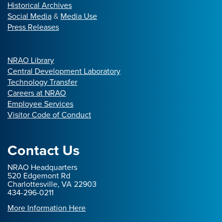
Historical Archives
Social Media
&
Media Use
Press Releases
NRAO Library
Central Development Laboratory
Technology Transfer
Careers at NRAO
Employee Services
Visitor Code of Conduct
Contact Us
NRAO Headquarters
520 Edgemont Rd
Charlottesville, VA 22903
434-296-0211
More Information Here