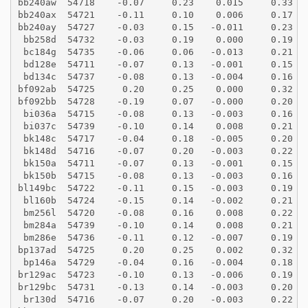
bb240aw  54718    -0.07     0.23    0.015     0.33
bb240ax  54721    -0.11     0.10    0.006     0.17
bb240ay  54727    -0.03     0.15   -0.011     0.23
 bb258d  54732    -0.03     0.19    0.000     0.19
 bc184g  54735    -0.06     0.06   -0.013     0.21
 bd128e  54711    -0.07     0.13   -0.001     0.15
 bd134c  54737    -0.08     0.13   -0.004     0.16
bf092ab  54725     0.20     0.25    0.000     0.32
bf092bb  54728    -0.19     0.07   -0.000     0.20
 bi036a  54715    -0.08     0.13   -0.003     0.16
 bi037c  54739    -0.10     0.14    0.008     0.21
 bk148c  54717    -0.04     0.18   -0.005     0.20
 bk148d  54716    -0.07     0.20   -0.003     0.22
 bk150a  54711    -0.07     0.13   -0.001     0.15
 bk150b  54715    -0.08     0.13   -0.003     0.16
bl149bc  54722    -0.11     0.15   -0.003     0.19
 bl160b  54724    -0.15     0.14   -0.002     0.21
 bm256l  54720    -0.08     0.16    0.008     0.22
 bm284a  54739    -0.10     0.14    0.008     0.21
 bm286e  54736    -0.11     0.12   -0.007     0.19
bp137ad  54725     0.20     0.25    0.002     0.32
 bp146a  54729    -0.04     0.16   -0.004     0.18
br129ac  54723    -0.10     0.13   -0.006     0.19
br129bc  54731    -0.13     0.14   -0.003     0.20
 br130d  54716    -0.07     0.20   -0.003     0.22