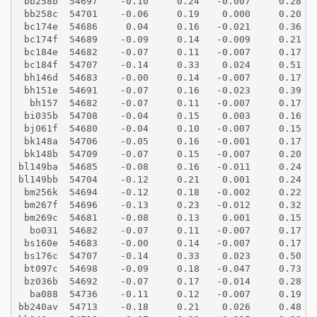
 bb258b  54697    -0.10     0.24   -0.007     0.28
 bb258c  54701    -0.06     0.19    0.000     0.20
 bc174e  54686     0.04     0.16   -0.021     0.36
 bc174f  54689    -0.09     0.14   -0.009     0.21
 bc184e  54682    -0.07     0.11   -0.007     0.17
 bc184f  54707    -0.14     0.33    0.024     0.51
 bh146d  54683    -0.00     0.14   -0.007     0.17
 bh151e  54691    -0.07     0.16   -0.023     0.39
  bh157  54682    -0.07     0.11   -0.007     0.17
 bi035b  54708    -0.04     0.15    0.003     0.16
 bj061f  54680    -0.04     0.10   -0.007     0.15
 bk148a  54706    -0.05     0.16   -0.001     0.17
 bk148b  54709    -0.07     0.15   -0.007     0.20
bl149ba  54685    -0.08     0.16   -0.011     0.24
bl149bb  54704    -0.12     0.21    0.001     0.24
 bm256k  54694    -0.12     0.18   -0.002     0.22
 bm267f  54696    -0.13     0.23   -0.012     0.32
 bm269c  54681    -0.08     0.13    0.001     0.15
  bo031  54682    -0.07     0.11   -0.007     0.17
 bs160e  54683    -0.00     0.14   -0.007     0.17
 bs176c  54707    -0.14     0.33    0.023     0.50
 bt097c  54698    -0.09     0.18   -0.047     0.73
 bz036b  54692    -0.07     0.17   -0.014     0.28
  ba088  54736    -0.11     0.12   -0.007     0.19
bb240av  54713    -0.18     0.21    0.026     0.48