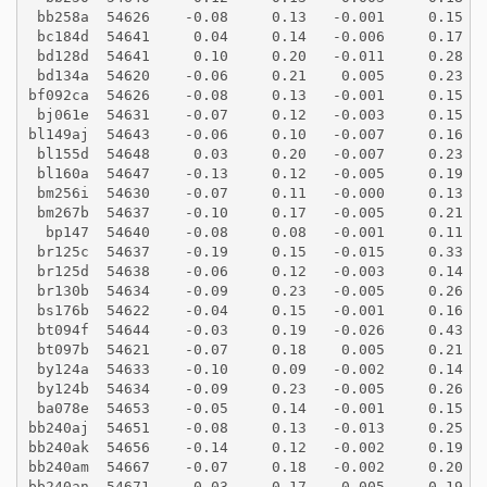
 bb258a  54626    -0.08     0.13   -0.001     0.15
 bc184d  54641     0.04     0.14   -0.006     0.17
 bd128d  54641     0.10     0.20   -0.011     0.28
 bd134a  54620    -0.06     0.21    0.005     0.23
bf092ca  54626    -0.08     0.13   -0.001     0.15
 bj061e  54631    -0.07     0.12   -0.003     0.15
bl149aj  54643    -0.06     0.10   -0.007     0.16
 bl155d  54648     0.03     0.20   -0.007     0.23
 bl160a  54647    -0.13     0.12   -0.005     0.19
 bm256i  54630    -0.07     0.11   -0.000     0.13
 bm267b  54637    -0.10     0.17   -0.005     0.21
  bp147  54640    -0.08     0.08   -0.001     0.11
 br125c  54637    -0.19     0.15   -0.015     0.33
 br125d  54638    -0.06     0.12   -0.003     0.14
 br130b  54634    -0.09     0.23   -0.005     0.26
 bs176b  54622    -0.04     0.15   -0.001     0.16
 bt094f  54644    -0.03     0.19   -0.026     0.43
 bt097b  54621    -0.07     0.18    0.005     0.21
 by124a  54633    -0.10     0.09   -0.002     0.14
 by124b  54634    -0.09     0.23   -0.005     0.26
 ba078e  54653    -0.05     0.14   -0.001     0.15
bb240aj  54651    -0.08     0.13   -0.013     0.25
bb240ak  54656    -0.14     0.12   -0.002     0.19
bb240am  54667    -0.07     0.18   -0.002     0.20
bb240an  54671    -0.03     0.17   -0.005     0.19