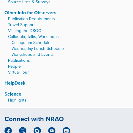
Source Lists & Surveys
Other Info for Observers
Publication Requirements
Travel Support
Visiting the DSOC
Colloquia, Talks, Workshops
Colloquium Schedule
Wednesday Lunch Schedule
Workshops and Events
Publications
People
Virtual Tour
HelpDesk
Science
Highlights
Connect with NRAO