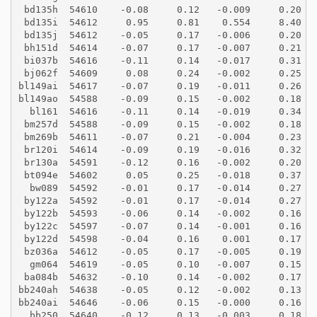
 bd135h  54610    -0.08     0.12   -0.009     0.20
 bd135i  54612     0.95     0.81    0.554     8.40
 bd135j  54612    -0.05     0.17   -0.006     0.20
 bh151d  54614    -0.07     0.17   -0.007     0.21
 bi037b  54616    -0.11     0.14   -0.017     0.31
 bj062f  54609     0.08     0.24   -0.002     0.25
bl149ai  54617    -0.07     0.19   -0.011     0.26
bl149ao  54588    -0.09     0.15   -0.002     0.18
  bl161  54616    -0.11     0.14   -0.019     0.34
 bm257d  54588    -0.09     0.15   -0.002     0.18
 bm269b  54611    -0.07     0.21   -0.004     0.23
 br120i  54614    -0.09     0.19   -0.016     0.32
 br130a  54591    -0.12     0.16   -0.002     0.20
 bt094e  54602     0.05     0.25   -0.018     0.37
  bw089  54592    -0.01     0.17   -0.014     0.27
 by122a  54592    -0.01     0.17   -0.014     0.27
 by122b  54593    -0.06     0.14   -0.002     0.16
 by122c  54597    -0.07     0.14   -0.001     0.16
 by122d  54598    -0.04     0.16    0.001     0.17
 bz036a  54612    -0.05     0.17   -0.005     0.19
  gm064  54619    -0.05     0.10   -0.007     0.15
 ba084b  54632    -0.10     0.14   -0.002     0.17
bb240ah  54638    -0.05     0.12   -0.002     0.13
bb240ai  54646    -0.06     0.15   -0.000     0.16
  bb250  54640    -0.12     0.13   -0.003     0.18