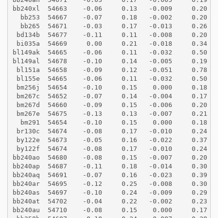
bb240xl  54663    -0.06     0.13   -0.009     0.20
  bb253  54667    -0.07     0.18   -0.002     0.20
  bb265  54671    -0.03     0.17   -0.013     0.26
 bd134b  54677    -0.11     0.11   -0.008     0.20
 bi035a  54669     0.00     0.21   -0.018     0.34
bl149ak  54665    -0.06     0.11   -0.032     0.50
bl149al  54678    -0.10     0.14   -0.005     0.19
 bl151a  54658    -0.09     0.12   -0.051     0.78
 bl155e  54665    -0.06     0.11   -0.032     0.50
 bm256j  54654    -0.10     0.15    0.000     0.18
 bm267c  54652    -0.07     0.14   -0.004     0.17
 bm267d  54660    -0.09     0.15   -0.006     0.20
 bm267e  54675    -0.13     0.13   -0.007     0.21
  bm291  54654    -0.10     0.15    0.000     0.18
 br130c  54674    -0.08     0.17   -0.010     0.24
 by122e  54673    -0.05     0.16   -0.022     0.37
 by122f  54674    -0.08     0.17   -0.010     0.24
bb240ao  54680    -0.08     0.15   -0.007     0.20
bb240ap  54687    -0.11     0.18   -0.014     0.30
bb240aq  54691    -0.07     0.16   -0.023     0.39
bb240ar  54695    -0.12     0.25   -0.008     0.30
bb240as  54697    -0.10     0.24   -0.009     0.29
bb240at  54702    -0.04     0.22   -0.002     0.23
bb240au  54710    -0.08     0.15    0.000     0.17