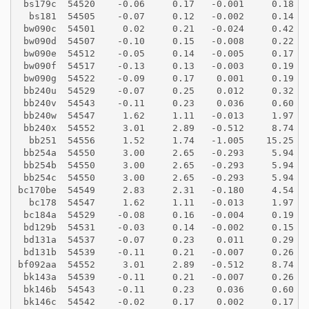
 bs179c  54520    -0.06     0.17   -0.001     0.18
  bs181  54505    -0.07     0.12   -0.002     0.14
 bw090c  54501     0.02     0.21   -0.024     0.42
 bw090d  54507    -0.10     0.15   -0.008     0.22
 bw090e  54512    -0.05     0.14   -0.005     0.17
 bw090f  54517    -0.13     0.13   -0.003     0.19
 bw090g  54522    -0.09     0.17    0.001     0.19
 bb240u  54529    -0.07     0.25    0.012     0.32
 bb240v  54543    -0.11     0.23    0.036     0.60
 bb240w  54547     1.62     1.11   -0.013     1.97
 bb240x  54552     3.01     2.89   -0.512     8.74
  bb251  54556     1.52     1.74   -1.005    15.25
 bb254a  54550     3.00     2.65   -0.293     5.94
 bb254b  54550     3.00     2.65   -0.293     5.94
 bb254c  54550     3.00     2.65   -0.293     5.94
bc170be  54549     2.83     2.31   -0.180     4.54
  bc178  54547     1.62     1.11   -0.013     1.97
 bc184a  54529    -0.08     0.16   -0.004     0.19
 bd129b  54531    -0.03     0.14   -0.002     0.15
 bd131a  54537    -0.07     0.23    0.011     0.29
 bd131b  54539    -0.11     0.21   -0.007     0.26
bf092aa  54552     3.01     2.89   -0.512     8.74
 bk143a  54539    -0.11     0.21   -0.007     0.26
 bk146b  54543    -0.11     0.23    0.036     0.60
 bk146c  54542    -0.02     0.17    0.002     0.17