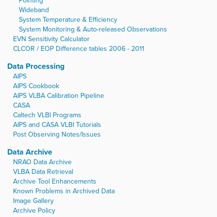
Pointing
Wideband
System Temperature & Efficiency
System Monitoring & Auto-released Observations
EVN Sensitivity Calculator
CLCOR / EOP Difference tables 2006 - 2011
Data Processing
AIPS
AIPS Cookbook
AIPS VLBA Calibration Pipeline
CASA
Caltech VLBI Programs
AIPS and CASA VLBI Tutorials
Post Observing Notes/Issues
Data Archive
NRAO Data Archive
VLBA Data Retrieval
Archive Tool Enhancements
Known Problems in Archived Data
Image Gallery
Archive Policy