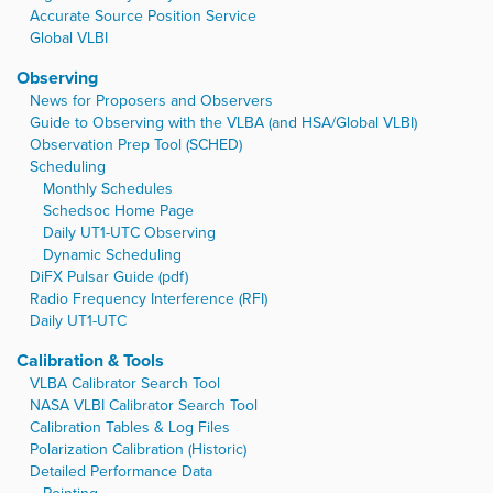
Accurate Source Position Service
Global VLBI
Observing
News for Proposers and Observers
Guide to Observing with the VLBA (and HSA/Global VLBI)
Observation Prep Tool (SCHED)
Scheduling
Monthly Schedules
Schedsoc Home Page
Daily UT1-UTC Observing
Dynamic Scheduling
DiFX Pulsar Guide (pdf)
Radio Frequency Interference (RFI)
Daily UT1-UTC
Calibration & Tools
VLBA Calibrator Search Tool
NASA VLBI Calibrator Search Tool
Calibration Tables & Log Files
Polarization Calibration (Historic)
Detailed Performance Data